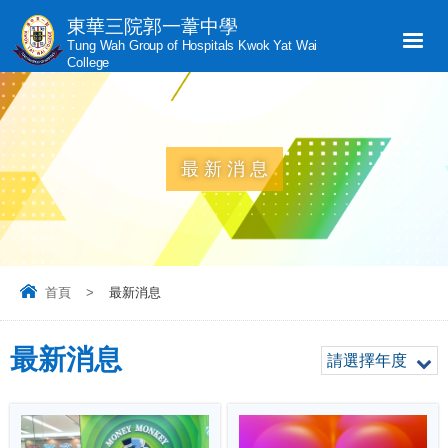
東華三院郭一葦中學
Tung Wah Group of Hospitals Kwok Yat Wai
College
最新消息
首頁
>
最新消息
最新消息
請選擇年度