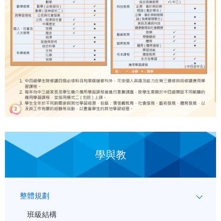
學與教
整體規劃
班級結構