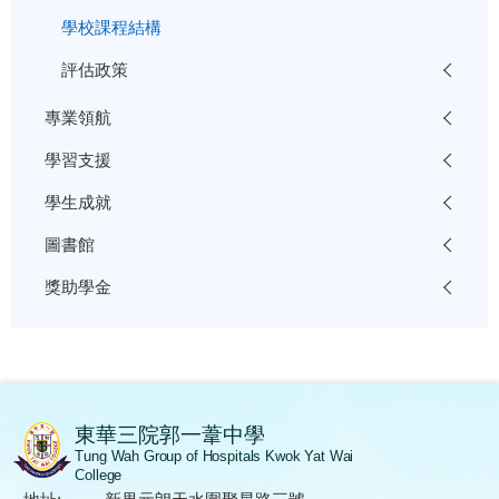
學校課程結構
評估政策
專業領航
學習支援
學生成就
圖書館
獎助學金
東華三院郭一葦中學
Tung Wah Group of Hospitals Kwok Yat Wai
College