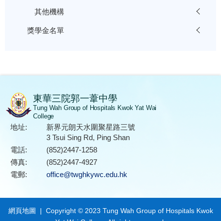
其他機構
獎學金名單
東華三院郭一葦中學
Tung Wah Group of Hospitals Kwok Yat Wai
College
地址:
新界元朗天水圍聚星路三號
3 Tsui Sing Rd, Ping Shan
電話:
(852)2447-1258
傳真:
(852)2447-4927
電郵:
office@twghkywc.edu.hk
網頁地圖
| Copyright © 2023 Tung Wah Group of Hospitals Kwok