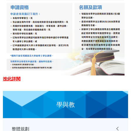
按此詳閱
學與教
整體規劃