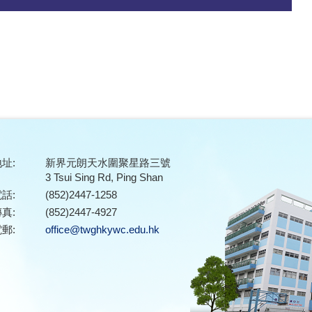
址:
新界元朗天水圍聚星路三號
3 Tsui Sing Rd, Ping Shan
話:
(852)2447-1258
真:
(852)2447-4927
郵:
office@twghkywc.edu.hk