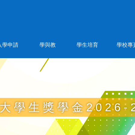
入學申請
學與教
學生培育
學校專
大學生獎學金2026-2