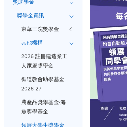
獎助學金
獎學金資訊
東華三院獎學金
其他機構
2026 註冊建造業工
人家屬獎學金
循道教會助學基金
2026-27
農產品獎學基金‧海
魚獎學基金
領展大學生獎學金