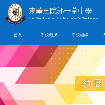
東華三院郭一葦中學
Tung Wah Group of Hospitals Kwok Yat Wai College
首頁
學校概況
學校組織
領展