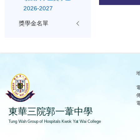
2026-2027
獎學金名單
地
電
傳
電
東華三院郭一葦中學
Tung Wah Group of Hospitals Kwok Yat Wai College