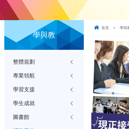
首頁
>
學與
學與教
整體規劃
專業領航
學習支援
學生成就
圖書館