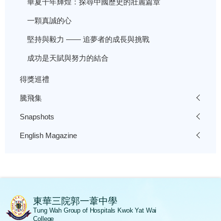
華夏千年輝煌：探尋中國歷史的壯麗篇章
一顆真誠的心
堅持與毅力 —— 追夢者的成長與挑戰
成功是天賦與努力的結合
得獎巡禮
騰飛集
Snapshots
English Magazine
東華三院郭一葦中學
Tung Wah Group of Hospitals Kwok Yat Wai
College