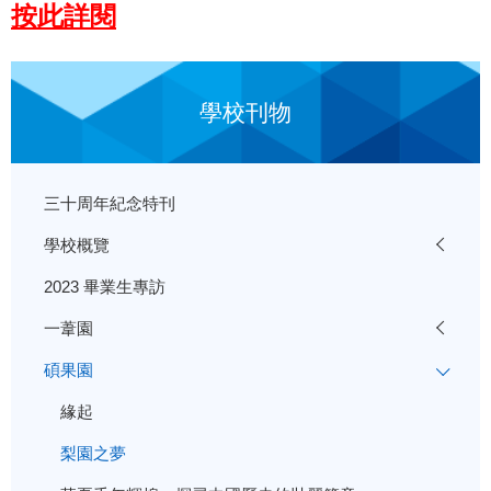
按此詳閱
學校刊物
三十周年紀念特刊
學校概覽
2023 畢業生專訪
一葦園
碩果園
緣起
梨園之夢