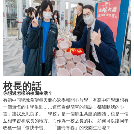
校長的話
你想過怎樣的校園生活？
有初中同學說希望每天開心返學和開心放學、有高中同學說想有
一個無悔的中學生涯……這些看似簡單的話語，都觸動我的心
靈，讓我反思良多。「學校」是一個師生共建的團體，也是一個
互相學習和成長的地方。而作為一校之長的我，如何可以讓同學
收穫一個「愉快學習」、「無悔青春」的校園生活呢？