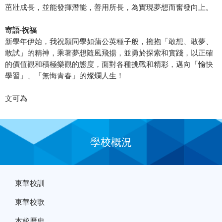
茁壯成長，並能發揮潛能，善用所長，為實現夢想而奮發向上。
寄語‧祝福
新學年伊始，我祝願同學如蒲公英種子般，擁抱「敢想、敢夢、
敢試」的精神，乘著夢想隨風飛揚，並勇於探索和實踐，以正確
的價值觀和積極樂觀的態度，面對各種挑戰和精彩，邁向「愉快
學習」、「無悔青春」的燦爛人生！
文可為
學校概況
東華校訓
東華校歌
本校歷史