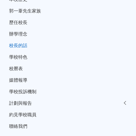
郭一葦先生家族
歷任校長
辦學理念
校長的話
學校特色
校曆表
媒體報導
學校投訴機制
計劃與報告
約見學校職員
聯絡我們