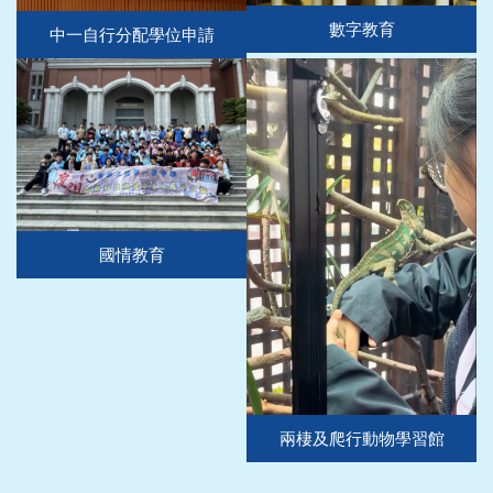
數字教育
中一自行分配學位申請
國情教育
兩棲及爬行動物學習館