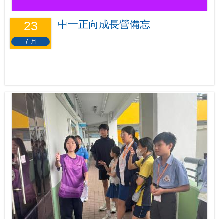
中一正向成長營備忘
23
7 月