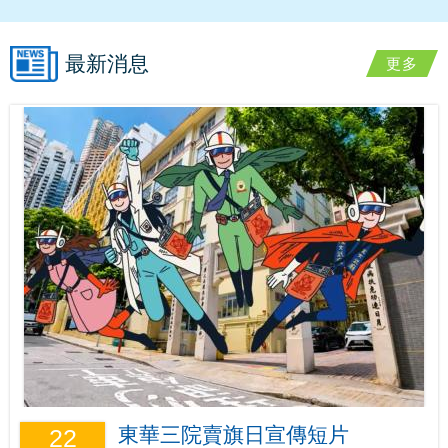
最新消息
更多
東華三院賣旗日宣傳短片
22