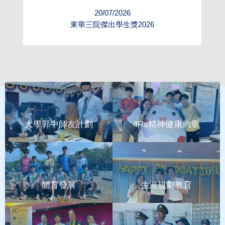
20/07/2026
展
東華三院傑出學生獎2026
大學郭中師友計劃
4Rs精神健康約章
體育發展
生涯規劃教育