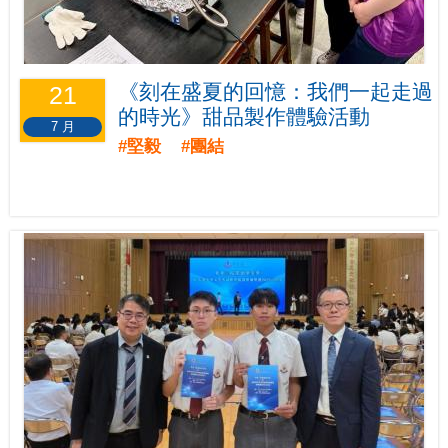
《刻在盛夏的回憶：我們一起走過
21
的時光》甜品製作體驗活動
7 月
#堅毅 #團結