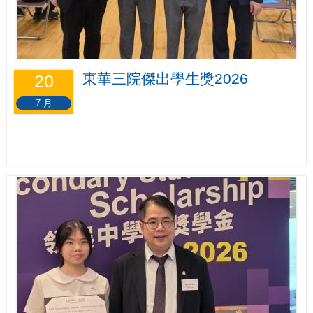
東華三院傑出學生獎2026
20
7 月