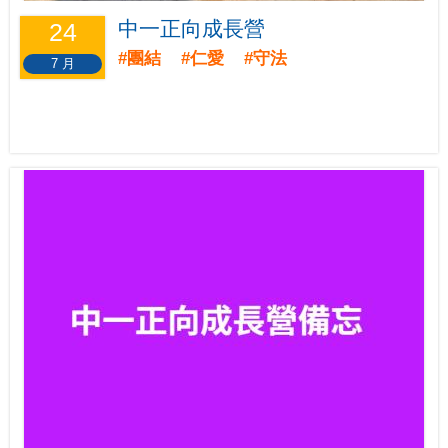
中一正向成長營
24
#團結 #仁愛 #守法
7 月