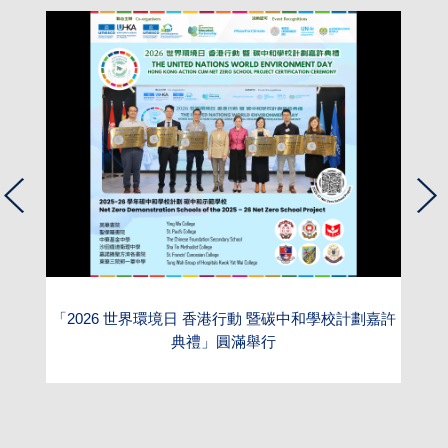
旅
「2026 世界環境日 香港行動 暨碳中和學校計劃嘉許
典禮」圓滿舉行