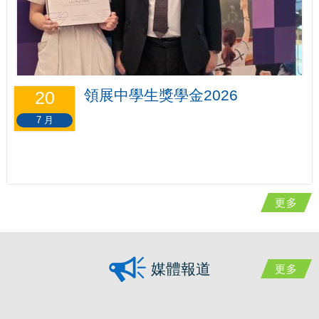
領展中學生獎學金2026
20
7 月
更多
媒體報道
更多