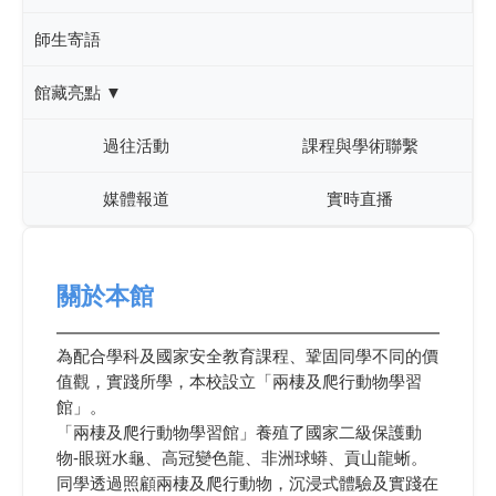
師生寄語
館藏亮點 ▼
過往活動
課程與學術聯繫
媒體報道
實時直播
關於本館
為配合學科及國家安全教育課程、鞏固同學不同的價
值觀，實踐所學，本校設立「兩棲及爬行動物學習
館」。
「兩棲及爬行動物學習館」養殖了國家⼆級保護動
物-眼斑水龜、高冠變色龍、非洲球蟒、貢山龍蜥。
同學透過照顧兩棲及爬行動物，沉浸式體驗及實踐在