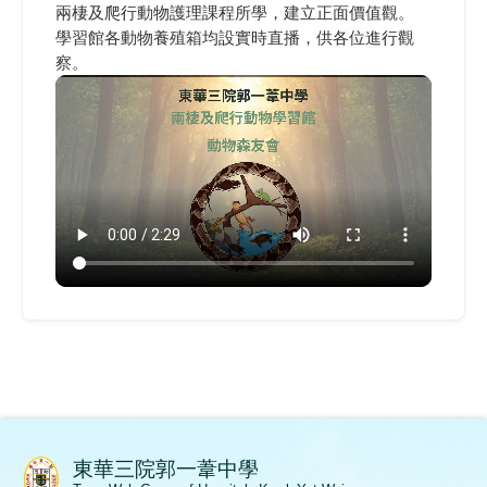
兩棲及爬行動物護理課程所學，建立正面價值觀。
學習館各動物養殖箱均設實時直播，供各位進行觀
察。
東華三院郭一葦中學