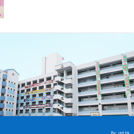
By: ctd.hk