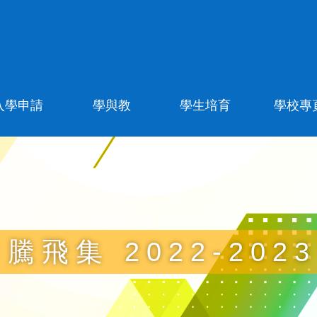
入學申請
學與教
學生培育
學校專
騰飛集 2022-2023