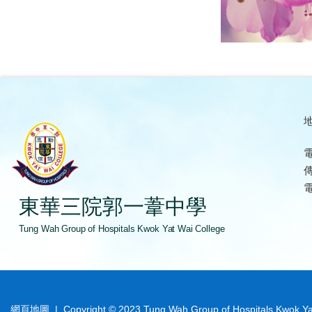
地
電
傳
電
東華三院郭一葦中學
Tung Wah Group of Hospitals Kwok Yat Wai College
網頁地圖
| Copyright © 2023 Tung Wah Group of Hospitals Kwok Yat W