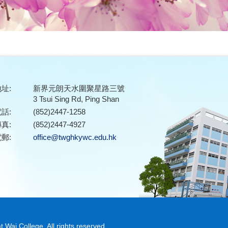
址:
新界元朗天水圍聚星路三號
3 Tsui Sing Rd, Ping Shan
話:
(852)2447-1258
真:
(852)2447-4927
郵:
office@twghkywc.edu.hk
ai College. All rights reserved.