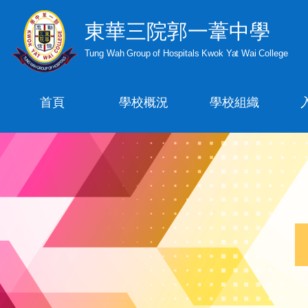
東華三院郭一葦中學
Tung Wah Group of Hospitals Kwok Yat Wai College
首頁
學校概況
學校組織