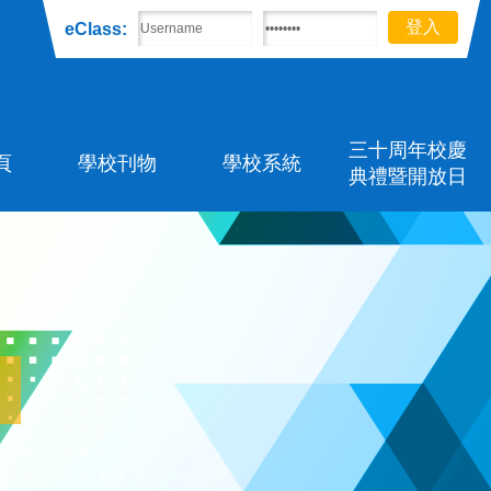
eClass:
三十周年校慶
頁
學校刊物
學校系統
典禮暨開放日