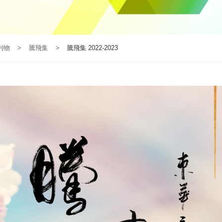
刊物
>
騰飛集
>
騰飛集 2022-2023