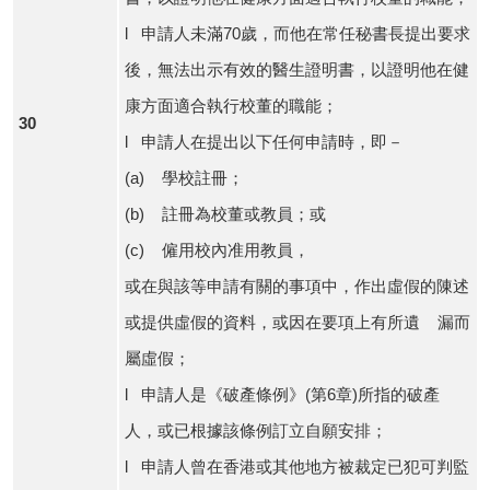
l 申請人未滿70歲，而他在常任秘書長提出要求
後，無法出示有效的醫生證明書，以證明他在健
康方面適合執行校董的職能；
30
l 申請人在提出以下任何申請時，即－
(a) 學校註冊；
(b) 註冊為校董或教員；或
(c) 僱用校內准用教員，
或在與該等申請有關的事項中，作出虛假的陳述
或提供虛假的資料，或因在要項上有所遺 漏而
屬虛假；
l 申請人是《破產條例》(第6章)所指的破產
人，或已根據該條例訂立自願安排；
l 申請人曾在香港或其他地方被裁定已犯可判監