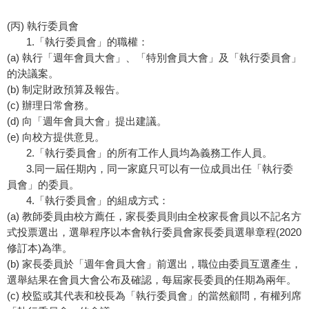
(丙) 執行委員會
1.「執行委員會」的職權：
(a) 執行「週年會員大會」、「特別會員大會」及「執行委員會」
的決議案。
(b) 制定財政預算及報告。
(c) 辦理日常會務。
(d) 向「週年會員大會」提出建議。
(e) 向校方提供意見。
2.「執行委員會」的所有工作人員均為義務工作人員。
3.同一屆任期內，同一家庭只可以有一位成員出任「執行委
員會」的委員。
4.「執行委員會」的組成方式：
(a) 教師委員由校方薦任，家長委員則由全校家長會員以不記名方
式投票選出，選舉程序以本會執行委員會家長委員選舉章程(2020
修訂本)為準。
(b) 家長委員於「週年會員大會」前選出，職位由委員互選產生，
選舉結果在會員大會公布及確認，每屆家長委員的任期為兩年。
(c) 校監或其代表和校長為「執行委員會」的當然顧問，有權列席