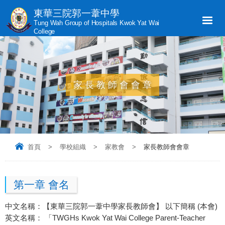
東華三院郭一葦中學
Tung Wah Group of Hospitals Kwok Yat Wai
College
家長教師會會章
首頁
>
學校組織
>
家教會
>
家長教師會會章
第一章 會名
中文名稱：【東華三院郭一葦中學家長教師會】 以下簡稱 (本會)
英文名稱： 「TWGHs Kwok Yat Wai College Parent-Teacher