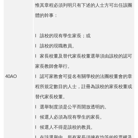
惟其章程必須列明只有下述的人士方可出任該團
體的幹事：
l 該校的現有學生家長；或
l 該校的現職教員。
l 家長校董及替代家長校董選舉須由該校的認可
家長教師會舉行。
40AO
l 認可家教會可提名有關學校的法團校董會的章
程所規定數目的人士，註冊為該校的家長校董或
替代家長校董。
l 選舉制度須是公平而開放透明的。
l 候選人必須為現有學生的家長。
l 候選人不得是該校的教員。
l 在該選舉中，所有家長須擁有均等的投票權及