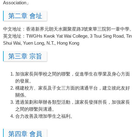
Association」
第二章 會址
中文地址：香港新界元朗天水圍聚星路3號東華三院郭一葦中學。
英文地址：TWGHs Kwok Yat Wai College, 3 Tsui Sing Road, Tin
Shui Wai, Yuen Long, N.T., Hong Kong
第三章 宗旨
加強家長與學校之間的聯繫，促進學生在學業及身心方面
的發展。
構建校方、家長及子女三方面的溝通平台，建立彼此友好
關係。
透過策劃和舉辦各類型活動，讓家長發揮所長，加強家長
之間的聯繫與溝通。
合力改善及增加學生之福利。
第四章 會員