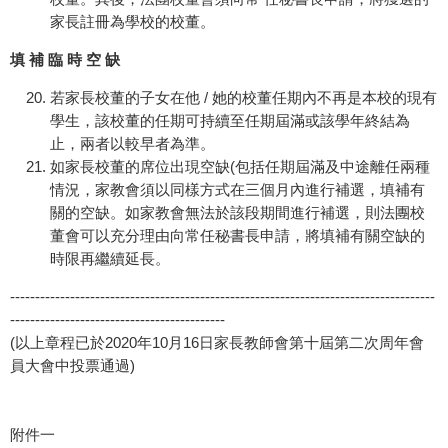
家長註冊為學校的校董。
填 補 臨 時 空 缺
若家長校董的子女在他 / 她的校董任期內不再是本校的現有
學生，該校董的任期可持續至任期屆滿或該學年終結為
止，兩者以較早者為準。
如家長校董的席位出現空缺(包括任期屆滿及中途離任兩種
情況，家教會須以同樣方式在三個月內進行補選，填補有
關的空缺。如家教會無法於該段期間進行補選，則法團校
董會可以充分理由向常任秘書長申請，將填補有關空缺的
時限再繼續延長。
-------------------------------------------------------------------------------------
-------------------------------------------
(以上章程已於2020年10月16日家長教師會第十屆第二次周年會
員大會中投票通過)
附件一