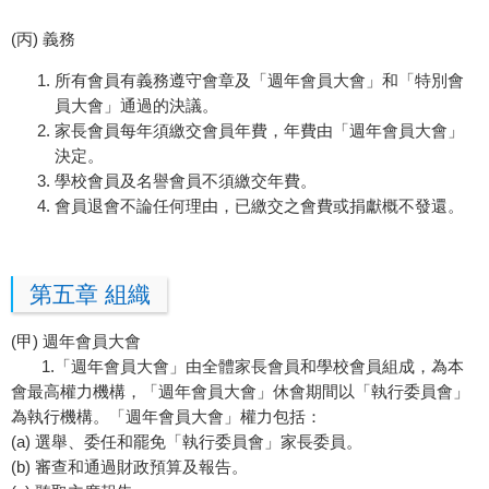
(丙) 義務
所有會員有義務遵守會章及「週年會員大會」和「特別會
員大會」通過的決議。
家長會員每年須繳交會員年費，年費由「週年會員大會」
決定。
學校會員及名譽會員不須繳交年費。
會員退會不論任何理由，已繳交之會費或捐獻概不發還。
第五章 組織
(甲) 週年會員大會
1.「週年會員大會」由全體家長會員和學校會員組成，為本
會最高權力機構，「週年會員大會」休會期間以「執行委員會」
為執行機構。「週年會員大會」權力包括：
(a) 選舉、委任和罷免「執行委員會」家長委員。
(b) 審查和通過財政預算及報告。