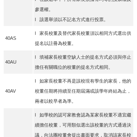
參選權。
l 該選舉須以不記名方式進行投票。
l 家長校董及替代家長校董須以相同方式選出供
40AS
提名以註冊為校董。
l 填補家長校董空缺人士的提名方式必須與停止
40AU
擔任有關職位的校董的提名方式相同。
l 如家長校董不再是該校現有學生的家長，他的
40AV
校董任期將持續至任期屆滿或該學年終結為止，
兩者以較早者為準。
l 如學校的認可家教會認為某家長校董不適宜繼
續擔任校董，可用類似選出該校董的方式通過決
議，向法團校董會提出書面要求，取消該家長校