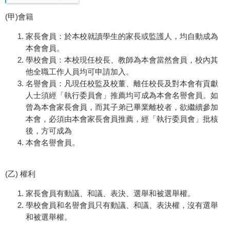
(甲)會籍
家長會員：於本校就讀學生的家長或監護人，均自動成為
本會會員。
學校會員：本校現任校長、教師為本會當然會員，校內其
他全職工作人員均可申請加入。
名譽會員：凡現任校監及校董、離任校長及對本會有貢獻
人士須經「執行委員會」推薦均可成為本會名譽會員。如
曾為本會家長會員，而其子弟已畢業離校者，欲繼續參加
本會，必須由本會家長會員推薦，經「執行委員會」批核
後，方可成為
本會名譽會員。
(乙) 權利
家長會員有動議、和議、表決、選舉和被選舉權。
學校會員和名譽會員只有動議、和議、表決權，沒有選舉
和被選舉權。