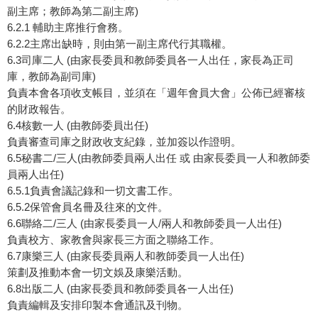
副主席；教師為第二副主席)
6.2.1 輔助主席推行會務。
6.2.2主席出缺時，則由第一副主席代行其職權。
6.3司庫二人 (由家長委員和教師委員各一人出任，家長為正司
庫，教師為副司庫)
負責本會各項收支帳目，並須在「週年會員大會」公佈已經審核
的財政報告。
6.4核數一人 (由教師委員出任)
負責審查司庫之財政收支紀錄，並加簽以作證明。
6.5秘書二/三人(由教師委員兩人出任 或 由家長委員一人和教師委
員兩人出任)
6.5.1負責會議記錄和一切文書工作。
6.5.2保管會員名冊及往來的文件。
6.6聯絡二/三人 (由家長委員一人/兩人和教師委員一人出任)
負責校方、家教會與家長三方面之聯絡工作。
6.7康樂三人 (由家長委員兩人和教師委員一人出任)
策劃及推動本會一切文娛及康樂活動。
6.8出版二人 (由家長委員和教師委員各一人出任)
負責編輯及安排印製本會通訊及刊物。