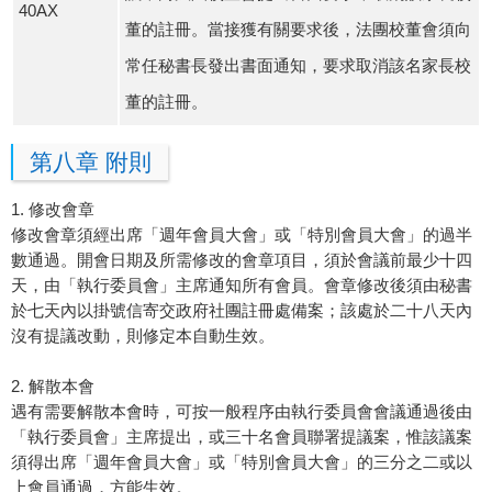
40AX
董的註冊。當接獲有關要求後，法團校董會須向
常任秘書長發出書面通知，要求取消該名家長校
董的註冊。
第八章 附則
1. 修改會章
修改會章須經出席「週年會員大會」或「特別會員大會」的過半
數通過。開會日期及所需修改的會章項目，須於會議前最少十四
天，由「執行委員會」主席通知所有會員。會章修改後須由秘書
於七天內以掛號信寄交政府社團註冊處備案；該處於二十八天內
沒有提議改動，則修定本自動生效。
2. 解散本會
遇有需要解散本會時，可按一般程序由執行委員會會議通過後由
「執行委員會」主席提出，或三十名會員聯署提議案，惟該議案
須得出席「週年會員大會」或「特別會員大會」的三分之二或以
上會員通過，方能生效。