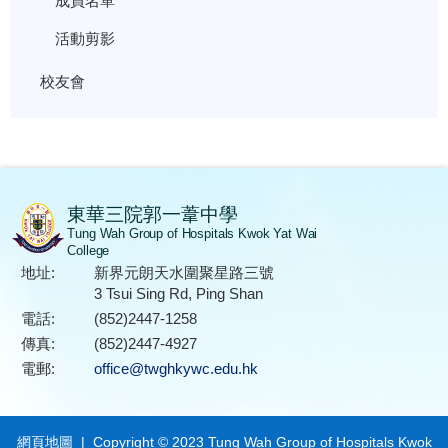
成員名單
活動剪影
校友會
東華三院郭一葦中學
Tung Wah Group of Hospitals Kwok Yat Wai
College
地址:
新界元朗天水圍聚星路三號
3 Tsui Sing Rd, Ping Shan
電話:
(852)2447-1258
傳真:
(852)2447-4927
電郵:
office@twghkywc.edu.hk
網頁地圖
| Copyright © 2023 Tung Wah Group of Hospitals Kwok