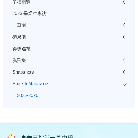
學校概覽
2023 畢業生專訪
一葦園
碩果園
得獎巡禮
騰飛集
Snapshots
English Magazine
2025-2026
東華三院郭一葦中學