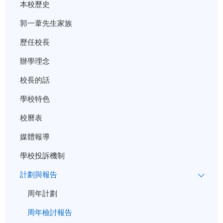
本校歷史
郭一葦先生家族
歷任校長
辦學理念
校長的話
學校特色
校曆表
媒體報導
學校投訴機制
計劃與報告
周年計劃
周年檢討報告