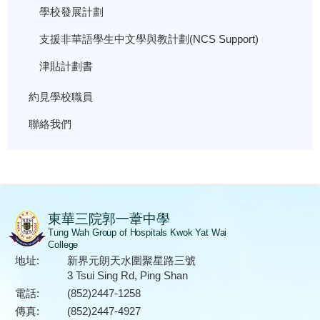
學校發展計劃
支援非華語學生中文學與教計劃(NCS Support)
津貼計劃書
約見學校職員
聯絡我們
東華三院郭一葦中學
Tung Wah Group of Hospitals Kwok Yat Wai
College
地址:
新界元朗天水圍聚星路三號
3 Tsui Sing Rd, Ping Shan
電話:
(852)2447-1258
傳真:
(852)2447-4927