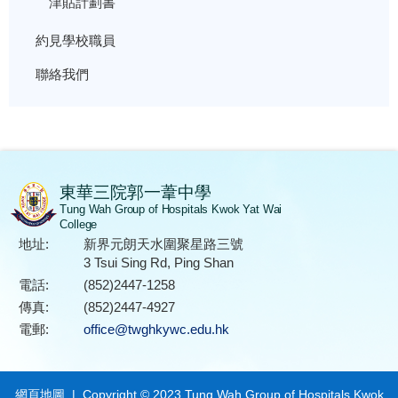
津貼計劃書
約見學校職員
聯絡我們
東華三院郭一葦中學
Tung Wah Group of Hospitals Kwok Yat Wai
College
地址:
新界元朗天水圍聚星路三號
3 Tsui Sing Rd, Ping Shan
電話:
(852)2447-1258
傳真:
(852)2447-4927
電郵:
office@twghkywc.edu.hk
網頁地圖
| Copyright © 2023 Tung Wah Group of Hospitals Kwok