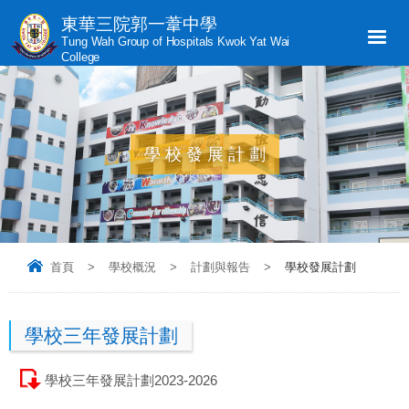
東華三院郭一葦中學
Tung Wah Group of Hospitals Kwok Yat Wai
College
學校發展計劃
首頁
>
學校概況
>
計劃與報告
>
學校發展計劃
學校三年發展計劃
學校三年發展計劃2023-2026