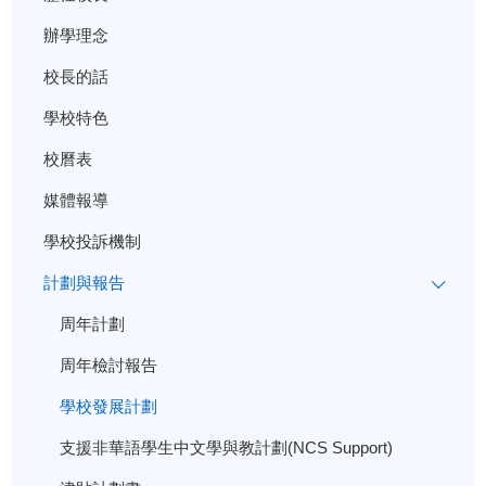
辦學理念
校長的話
學校特色
校曆表
媒體報導
學校投訴機制
計劃與報告
周年計劃
周年檢討報告
學校發展計劃
支援非華語學生中文學與教計劃(NCS Support)