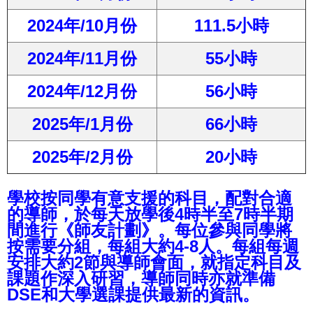
2024年/10月份
111.5小時
2024年/11月份
55小時
2024年/12月份
56小時
2025年/1月份
66小時
2025年/2月份
20小時
學校按同學有意支援的科目，配對合適
的導師，於每天放學後4時半至7時半期
間進行《師友計劃》。每位參與同學將
按需要分組，每組大約4-8人。每組每週
安排大約2節與導師會面，就指定科目及
課題作深入研習，導師同時亦就準備
DSE和大學選課提供最新的資訊。