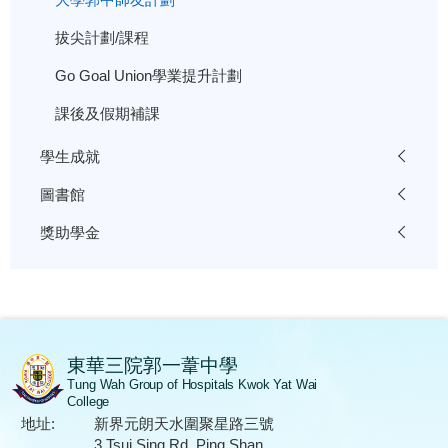
拔尖計劃/課程
Go Goal Union學業提升計劃
課後及假期補課
學生成就
圖書館
獎助學金
東華三院郭一葦中學
Tung Wah Group of Hospitals Kwok Yat Wai
College
地址:
新界元朗天水圍聚星路三號
3 Tsui Sing Rd, Ping Shan