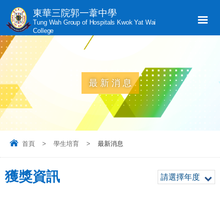
東華三院郭一葦中學
Tung Wah Group of Hospitals Kwok Yat Wai
College
最新消息
首頁
>
學生培育
>
最新消息
獲獎資訊
請選擇年度