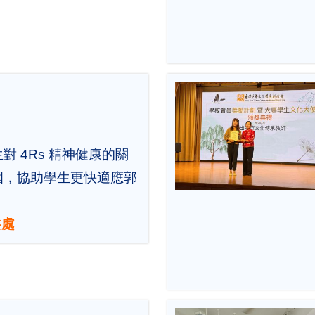
 4Rs 精神健康的關
圍，協助學生更快適應郭
共處