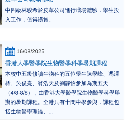
中四級林駿希於皮革公司進行職場體驗，學生投
入工作，值得讚賞。
16/08/2025
香港大學醫學院生物醫學科學暑期課程
本校中五級修讀生物科的五位學生陳學峰、馮澤
桸、吳俊熹、翁浩天及劉靜怡參加為期五天
（4/8-8/8），由香港大學醫學院生物醫學科學舉
辦的暑期課程。全港只有十間中學參與，課程包
括生物醫學理論、...