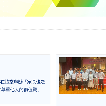
0 日在禮堂舉辦「家長也敬
生尊重他人的價值觀。