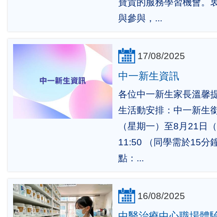
寶貴的服務學習機會。
與參與，...
17/08/2025
中一新生資訊
各位中一新生家長溫馨
生活動安排：中一新生銜
（星期一）至8月21日（星
11:50 （同學需於1
點：...
16/08/2025
中醫治療中心職場體