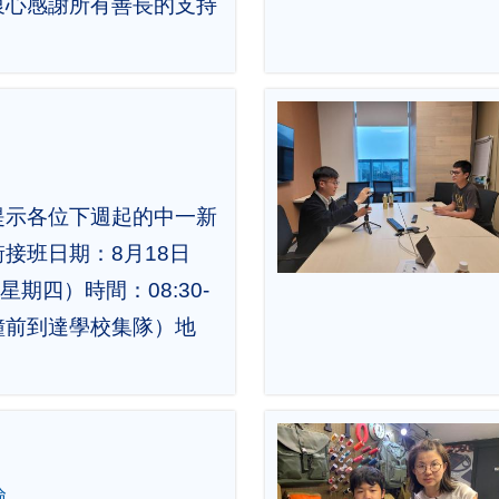
衷心感謝所有善長的支持
提示各位下週起的中一新
接班日期：8月18日
期四）時間：08:30-
5分鐘前到達學校集隊）地
驗