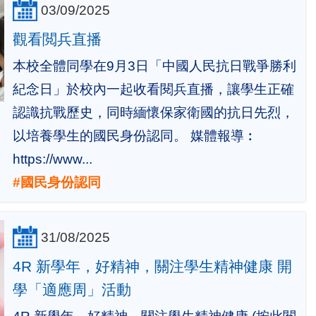
03/09/2025
觀看閲兵直播
本校全體同學在9月3日「中國人民抗日戰爭勝利
紀念日」於校內一起收看閱兵直播，讓學生正確
認識抗戰歷史，同時緬懷保家衛國的抗日先烈，
以培養學生的國民身份認同。 媒體報導︰
https://www...
#國民身份認同
31/08/2025
4R 新學年，好精神，關注學生精神健康 開
學「適應周」活動