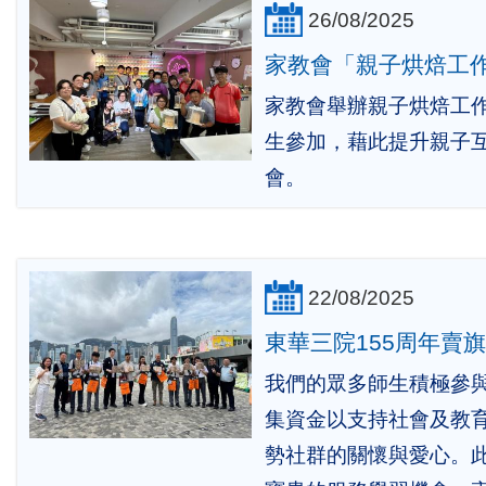
26/08/2025
家教會「親子烘焙工
家教會舉辦親子烘焙工作
生參加，藉此提升親子
會。
22/08/2025
東華三院155周年賣
我們的眾多師生積極參
集資金以支持社會及教
勢社群的關懷與愛心。