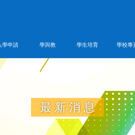
入學申請
學與教
學生培育
學校專
最新消息