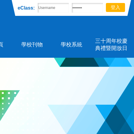
eClass:
三十周年校慶
頁
學校刊物
學校系統
典禮暨開放日