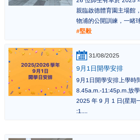
26 位師生有幸於 2025
親臨啟德體育園主場館
物浦的公開訓練，一睹
#堅毅
31/08/2025
9月1日開學安排
9月1日開學安排上學時間
8.45a.m.-11:45p.m
2025 年 9 月 1 日
:1....