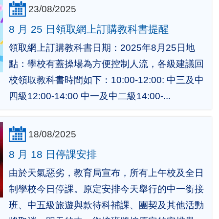
23/08/2025
8 月 25 日領取網上訂購教科書提醒
領取網上訂購教科書日期：2025年8月25日地
點：學校有蓋操場為方便控制人流，各級建議回
校領取教科書時間如下：10:00-12:00: 中三及中
四級12:00-14:00 中一及中二級14:00-...
18/08/2025
8 月 18 日停課安排
由於天氣惡劣，教育局宣布，所有上午校及全日
制學校今日停課。原定安排今天舉行的中一銜接
班、中五級旅遊與款待科補課、團契及其他活動