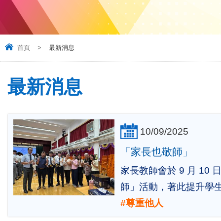
首頁
>
最新消息
最新消息
10/09/2025
「家長也敬師」
家長教師會於 9 月 1
師」活動，著此提升學
#尊重他人