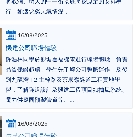
將取消。明天的中一銜接班將按原定的安排舉
行。如遇惡劣天氣情況，...
16/08/2025
機電公司職場體驗
許浩林同學於觀塘嘉福機電進行職場體驗，負責
品質保證範疇。學生先了解公司整體運作，及後
到九龍灣 T2 主幹路及茶果嶺隧道工程實地學
習，了解隧道設計及興建工程項目如抽風系統、
電力供應同預製管道等。...
16/08/2025
皮革公司職場體驗