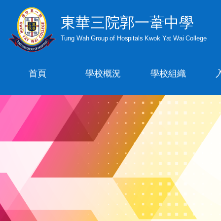
東華三院郭一葦中學
Tung Wah Group of Hospitals Kwok Yat Wai College
首頁
學校概況
學校組織