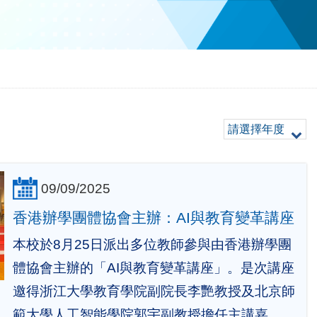
請選擇年度
09/09/2025
香港辦學團體協會主辦：AI與教育變革講座
本校於8月25日派出多位教師參與由香港辦學團
體協會主辦的「AI與教育變革講座」。是次講座
邀得浙江大學教育學院副院長李艷教授及北京師
範大學人工智能學院郭宇副教授擔任主講嘉