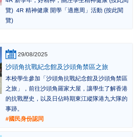
4R 新學年，好精神，關注學生精神健康 (按此閱
覽) 4R 精神健康 開學「適應周」活動 (按此閱
覽)
29/08/2025
沙頭角抗戰紀念館及沙頭角禁區之旅
本校學生參加「沙頭角抗戰紀念館及沙頭角禁區
之旅」，前往沙頭角羅家大屋，讓學生了解香港
的抗戰歷史，以及日佔時期東江縱隊港九大隊的
事跡。
#國民身份認同