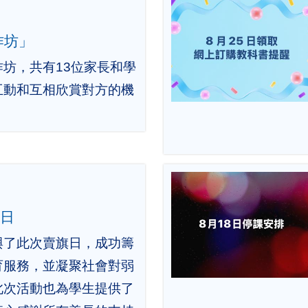
作坊」
坊，共有13位家長和學
互動和互相欣賞對方的機
旗日
與了此次賣旗日，成功籌
育服務，並凝聚社會對弱
此次活動也為學生提供了