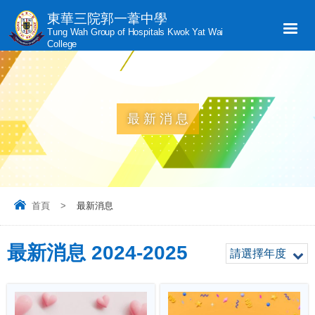
東華三院郭一葦中學
Tung Wah Group of Hospitals Kwok Yat Wai
College
最新消息
首頁
>
最新消息
最新消息 2024-2025
請選擇年度