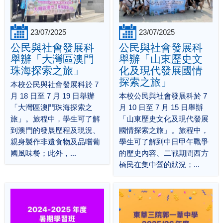
23/07/2025
23/07/2025
公民與社會發展科
公民與社會發展科
舉辦「大灣區澳門
舉辦「山東歷史文
珠海探索之旅」
化及現代發展國情
探索之旅」
本校公民與社會發展科於 7
月 18 日至 7 月 19 日舉辦
本校公民與社會發展科於 7
「大灣區澳門珠海探索之
月 10 日至 7 月 15 日舉辦
旅」。旅程中，學生可了解
「山東歷史文化及現代發展
到澳門的發展歷程及現況、
國情探索之旅」。旅程中，
親身製作非遺食物及品嚐葡
學生可了解到中日甲午戰爭
國風味餐；此外，...
的歷史內容、二戰期間西方
橋民在集中營的狀況；...