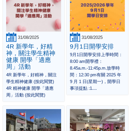
31/08/2025
31/08/2025
4R 新學年，好精
9月1日開學安排
神，關注學生精神
9月1日開學安排上學時間：
健康 開學「適應
8:00 am開學禮：
周」活動
8.45a.m.-11:45p.m.放學時
4R 新學年，好精神，關注
間：12:30 pm有關 2025 年
學生精神健康 (按此閱覽)
9 月 1 日(星期一)，開學日
4R 精神健康 開學「適應
事項提點 :1....
周」活動 (按此閱覽)