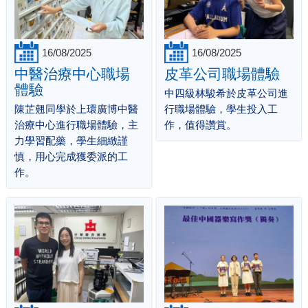
16/08/2025
16/08/2025
中醫治療中心職場
皮革公司職場體驗
體驗
中四級林駿希於皮革公司進
陳芷翹同學於上環廣博中醫
行職場體驗，學生投入工
治療中心進行職場體驗，主
作，值得讚賞。
力學習配藥，學生細緻謹
慎，用心完成獲委派的工
作。