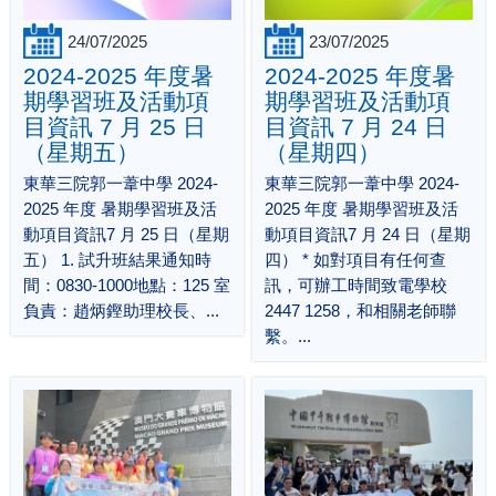
24/07/2025
23/07/2025
2024-2025 年度暑
2024-2025 年度暑
期學習班及活動項
期學習班及活動項
目資訊 7 月 25 日
目資訊 7 月 24 日
（星期五）
（星期四）
東華三院郭一葦中學 2024-
東華三院郭一葦中學 2024-
2025 年度 暑期學習班及活
2025 年度 暑期學習班及活
動項目資訊7 月 25 日（星期
動項目資訊7 月 24 日（星期
五） 1. 試升班結果通知時
四） * 如對項目有任何查
間：0830-1000地點：125 室
訊，可辦工時間致電學校
負責：趙炳鏗助理校長、...
2447 1258，和相關老師聯
繫。...