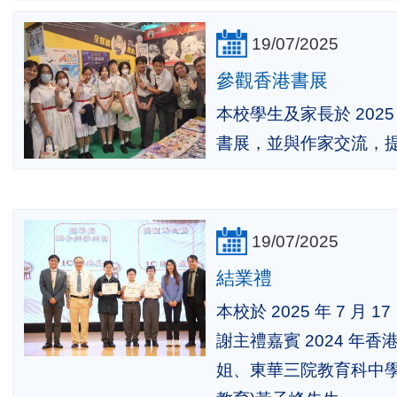
19/07/2025
參觀香港書展
本校學生及家長於 2025 
書展，並與作家交流，
19/07/2025
結業禮
本校於 2025 年 7 月
謝主禮嘉賓 2024 年
姐、東華三院教育科中學