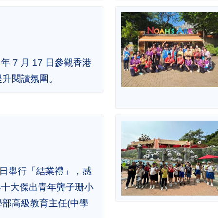
年 7 月 17 日參觀香港
提升閱讀氛圍。
 17 日舉行「結業禮」，感
香港十大傑出青年龔子珊小
部高級教育主任(中學