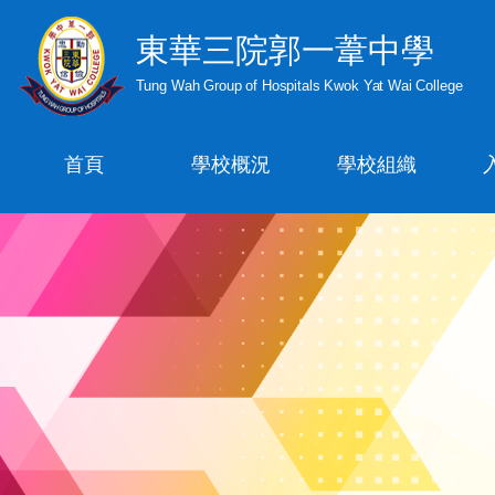
東華三院郭一葦中學
Tung Wah Group of Hospitals Kwok Yat Wai College
首頁
學校概況
學校組織