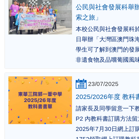
公民與社會發展科舉
索之旅」
本校公民與社會發展科於 7 
日舉辦「大灣區澳門珠
學生可了解到澳門的發
非遺食物及品嚐葡國風味餐
23/07/2025
2025/2026年度 教
請家長及同學留意一下
P2 內教科書訂購方法
2025年7月30日網上