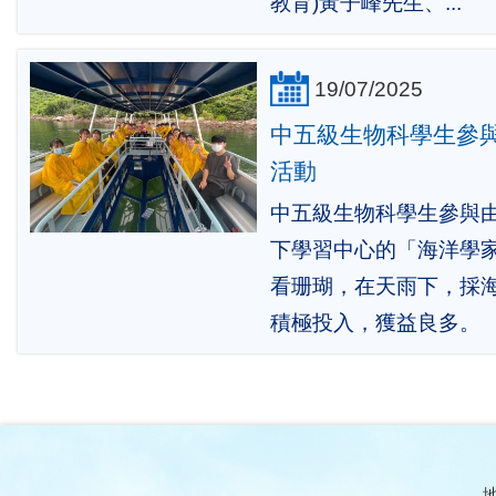
教育)黃子峰先生、...
19/07/2025
中五級生物科學生參與
活動
中五級生物科學生參與由
下學習中心的「海洋學
看珊瑚，在天雨下，採
積極投入，獲益良多。
地