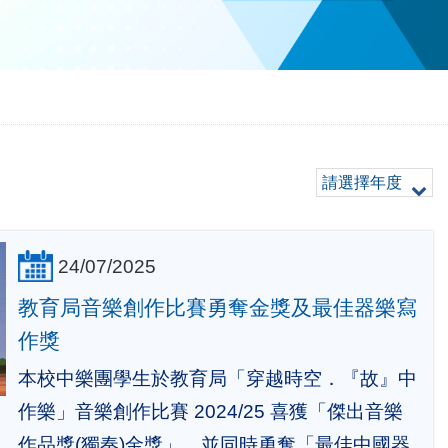
請選擇年度
24/07/2025
教育局音樂創作比賽勇奪金獎及最佳器樂寫
作獎
本校中樂團學生於教育局「穿越時空．『故』中
作樂」音樂創作比賽 2024/25 喜獲「傑出音樂
作品獎(獨奏)金獎」，並同時勇奪「最佳中國器