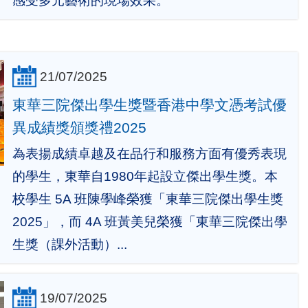
感受多元藝術的現場效果。
21/07/2025
東華三院傑出學生獎暨香港中學文憑考試優
異成績獎頒獎禮2025
為表揚成績卓越及在品行和服務方面有優秀表現
的學生，東華自1980年起設立傑出學生獎。本
校學生 5A 班陳學峰榮獲「東華三院傑出學生獎
2025」，而 4A 班黃美兒榮獲「東華三院傑出學
生獎（課外活動）...
19/07/2025