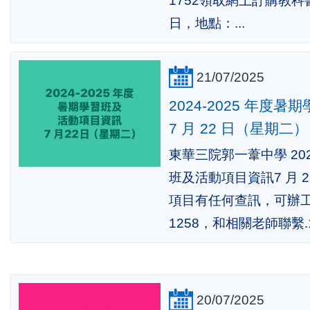
1752領取網上訂購教科書
日，地點：...
21/07/2025
2024-2025 年度
7 月 22 日（星期二）
東華三院郭一葦中學 202
班及活動項目資訊7 月 2
項目有任何查訊，可辦工時
1258，和相關老師聯繫.1.
20/07/2025