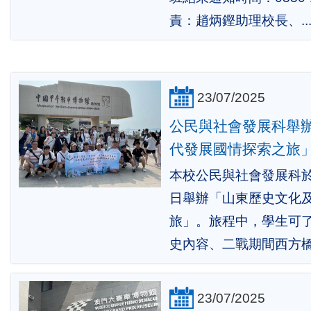
責：趙炳鏗助理校長、..
23/07/2025
公民與社會發展科舉
代發展國情探索之旅
本校公民與社會發展科於 7 
日舉辦「山東歷史文化
旅」。旅程中，學生可
史內容、二戰期間西方橋
23/07/2025