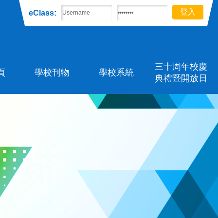
eClass:
三十周年校慶
頁
學校刊物
學校系統
典禮暨開放日