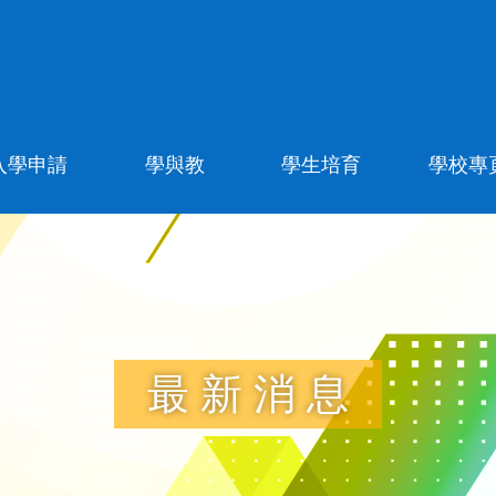
入學申請
學與教
學生培育
學校專
最新消息