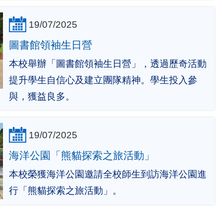
19/07/2025
圖書館領袖生日營
本校舉辦「圖書館領袖生日營」，透過歷奇活動
提升學生自信心及建立團隊精神。學生投入參
與，獲益良多。
19/07/2025
海洋公園「熊貓探索之旅活動」
本校榮獲海洋公園邀請全校師生到訪海洋公園進
行「熊貓探索之旅活動」。