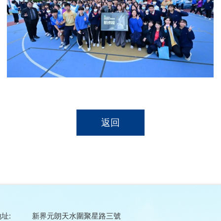
返回
址:
新界元朗天水圍聚星路三號