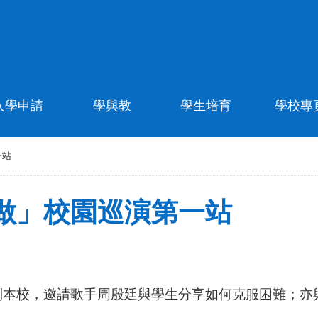
入學申請
學與教
學生培育
學校專
一站
做」校園巡演第一站
本校，邀請歌手周殷廷與學生分享如何克服困難；亦