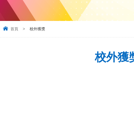
首頁
>
校外獲獎
校外獲獎 