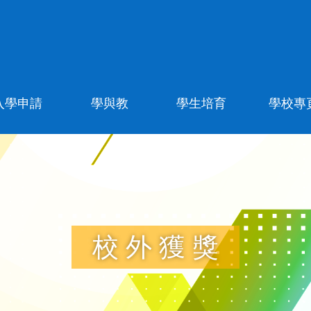
入學申請
學與教
學生培育
學校專
校外獲獎