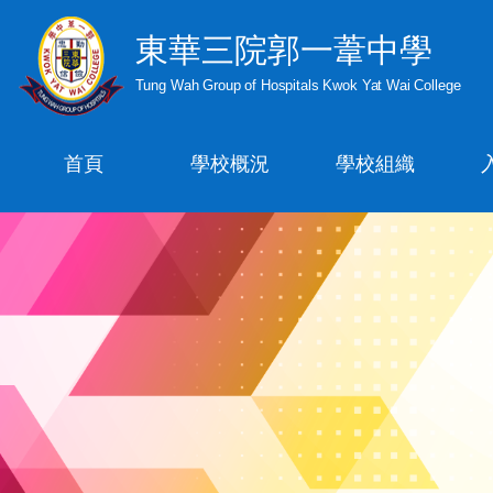
東華三院郭一葦中學
Tung Wah Group of Hospitals Kwok Yat Wai College
首頁
學校概況
學校組織