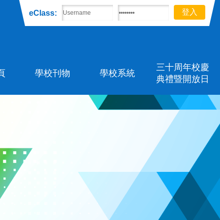
eClass:
三十周年校慶
頁
學校刊物
學校系統
典禮暨開放日