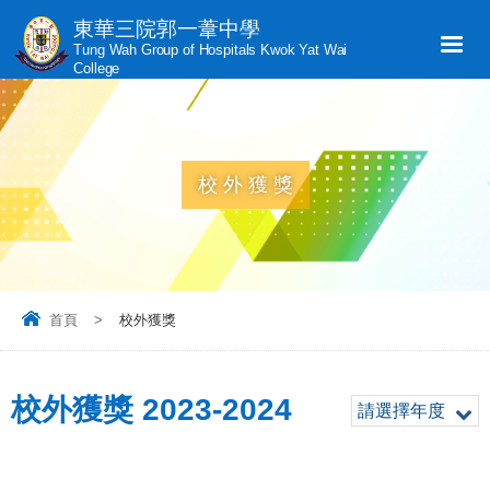
東華三院郭一葦中學
Tung Wah Group of Hospitals Kwok Yat Wai
College
校外獲獎
首頁
>
校外獲獎
校外獲獎 2023-2024
請選擇年度