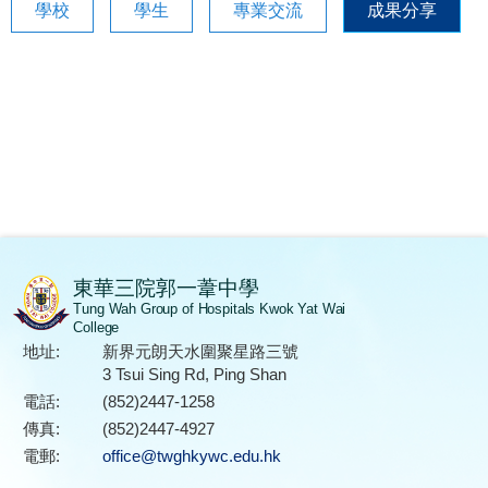
學校
學生
專業交流
成果分享
東華三院郭一葦中學
Tung Wah Group of Hospitals Kwok Yat Wai
College
地址:
新界元朗天水圍聚星路三號
3 Tsui Sing Rd, Ping Shan
電話:
(852)2447-1258
傳真:
(852)2447-4927
電郵:
office@twghkywc.edu.hk