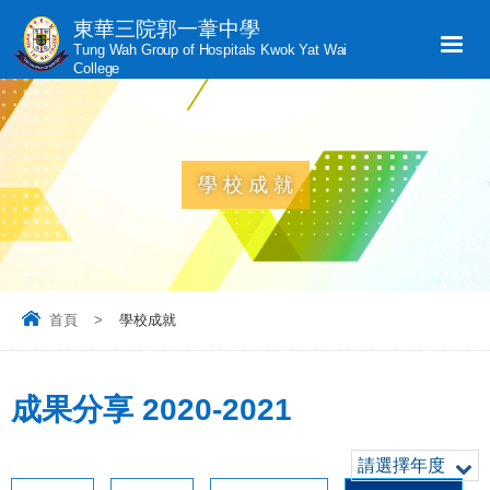
東華三院郭一葦中學
Tung Wah Group of Hospitals Kwok Yat Wai
College
學校成就
首頁
>
學校成就
成果分享 2020-2021
請選擇年度