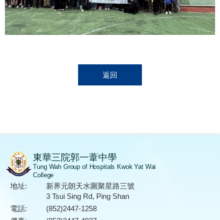
返回
東華三院郭一葦中學
Tung Wah Group of Hospitals Kwok Yat Wai
College
地址:
新界元朗天水圍聚星路三號
3 Tsui Sing Rd, Ping Shan
電話:
(852)2447-1258