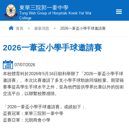
東華三院郭一葦中學
Tung Wah Group of Hospitals Kwok Yat Wai
College
首頁
>
最新消息
>
2026一葦盃小學手球邀請賽
2026一葦盃小學手球邀請賽
07/07/2026
本校體育科於2026年5月16日順利舉辦了「2026一葦盃小學手球
邀請賽」。本次比賽邀請了多支小學手球勁旅同場較量。期望藉
賽事提高學生手球水平之外，並為他們提供學界比賽以外的技術
交流平台，以聯繫校際感情。
「2026一葦盃小學手球邀請賽」成績如下：
盃賽冠軍：東華三院郭一葦中學
盃賽亞軍：元朗商會小學