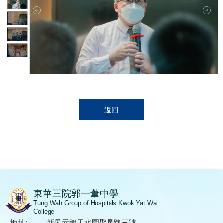
返回
東華三院郭一葦中學
Tung Wah Group of Hospitals Kwok Yat Wai
College
地址:
新界元朗天水圍聚星路三號