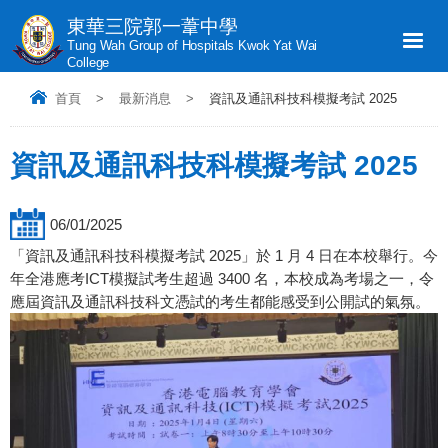
東華三院郭一葦中學
Tung Wah Group of Hospitals Kwok Yat Wai
College
首頁
>
最新消息
>
資訊及通訊科技科模擬考試 2025
資訊及通訊科技科模擬考試 2025
06/01/2025
「資訊及通訊科技科模擬考試 2025」於 1 月 4 日在本校舉行。今
年全港應考ICT模擬試考生超過 3400 名，本校成為考場之一，令
應屆資訊及通訊科技科文憑試的考生都能感受到公開試的氣氛。