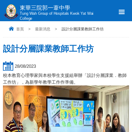
東華三院郭一葦中學
Tung Wah Group of Hospitals Kwok Yat Wai
College
首頁
>
最新消息
>
設計分層課業教師工作坊
設計分層課業教師工作坊
28/08/2023
校本教育心理學家與本校學生支援組舉辦「設計分層課業．教師
工作坊」，為新學年教學工作作準備。