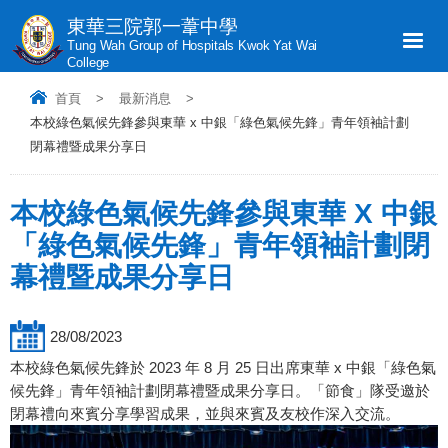
東華三院郭一葦中學
Tung Wah Group of Hospitals Kwok Yat Wai
College
首頁
>
最新消息
>
本校綠色氣候先鋒參與東華 x 中銀「綠色氣候先鋒」青年領袖計劃
閉幕禮暨成果分享日
本校綠色氣候先鋒參與東華 X 中銀
「綠色氣候先鋒」青年領袖計劃閉
幕禮暨成果分享日
28/08/2023
本校綠色氣候先鋒於 2023 年 8 月 25 日出席東華 x 中銀「綠色氣
候先鋒」青年領袖計劃閉幕禮暨成果分享日。「節食」隊受邀於
閉幕禮向來賓分享學習成果，並與來賓及友校作深入交流。