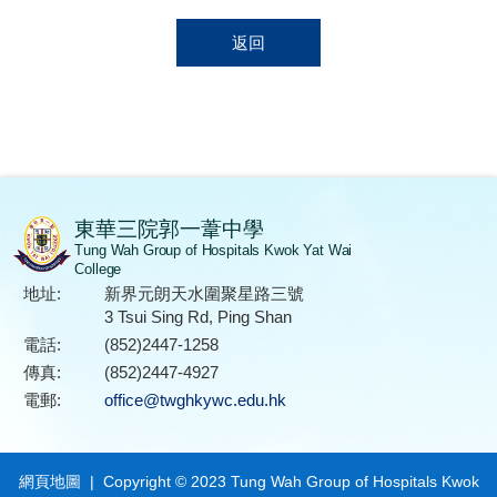
返回
東華三院郭一葦中學
Tung Wah Group of Hospitals Kwok Yat Wai
College
地址:
新界元朗天水圍聚星路三號
3 Tsui Sing Rd, Ping Shan
電話:
(852)2447-1258
傳真:
(852)2447-4927
電郵:
office@twghkywc.edu.hk
網頁地圖
| Copyright © 2023 Tung Wah Group of Hospitals Kwok