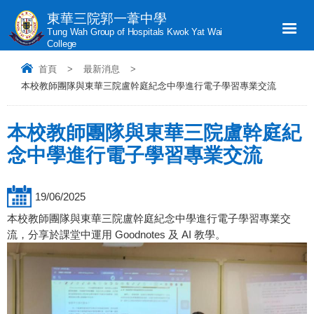
東華三院郭一葦中學
Tung Wah Group of Hospitals Kwok Yat Wai
College
首頁
>
最新消息
>
本校教師團隊與東華三院盧幹庭紀念中學進行電子學習專業交流
本校教師團隊與東華三院盧幹庭紀
念中學進行電子學習專業交流
19/06/2025
本校教師團隊與東華三院盧幹庭紀念中學進行電子學習專業交
流，分享於課堂中運用 Goodnotes 及 AI 教學。