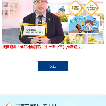
按圖觀看「修訂地理課程（中一至中三）推廣短片」
返回