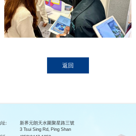
返回
址:
新界元朗天水圍聚星路三號
3 Tsui Sing Rd, Ping Shan