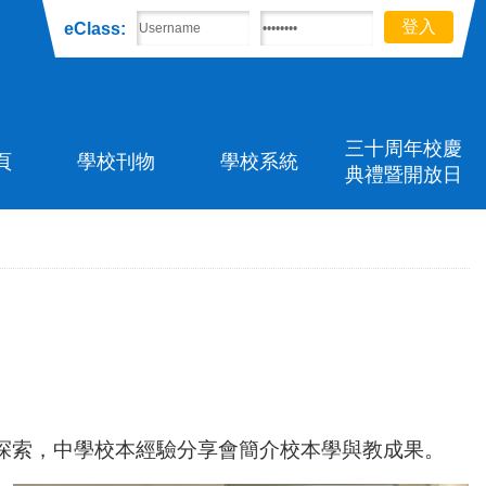
eClass:
三十周年校慶
頁
學校刊物
學校系統
典禮暨開放日
探索，
中學校本經驗分享會簡介校本學與教成果。