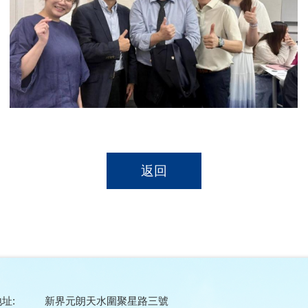
返回
址:
新界元朗天水圍聚星路三號