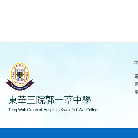
地
電
傳
電
東華三院郭一葦中學
Tung Wah Group of Hospitals Kwok Yat Wai College