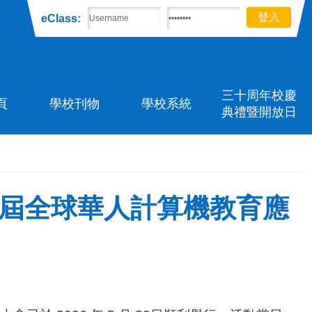
eClass:
三十周年校慶
頁
學校刊物
學校系統
典禮暨開放日
0屆全球華人計算機教育應