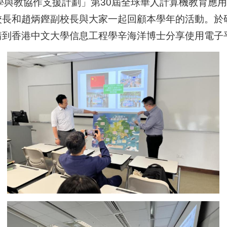
群學與教協作支援計劃」第30屆全球華人計算機教育應用大會
校長和趙炳鏗副校長與大家一起回顧本學年的活動。於
請到香港中文大學信息工程學辛海洋博士分享使用電子