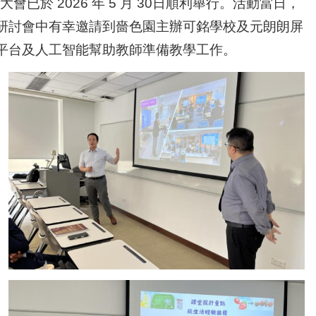
已於 2026 年 5 月 30日順利舉行。活動當日，
研討會中有幸邀請到嗇色園主辦可銘學校及元朗朗屏
平台及人工智能幫助教師準備教學工作。