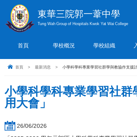
東華三院郭一葦中學
Tung Wah Group of Hospitals Kwok Yat Wai College
首頁
學校概況
學校組織
首頁
>
最新消息
>
小學科學科專業學習社群學與教協作支援計
小學科學科專業學習社群
用大會」
26/06/2026