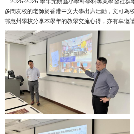
「2025-2026 學年元朗區小學科學科專業學習社
多間友校的老師於香港中文大學出席活動，文可為
邨惠州學校分享本學年的教學交流心得，亦有幸邀