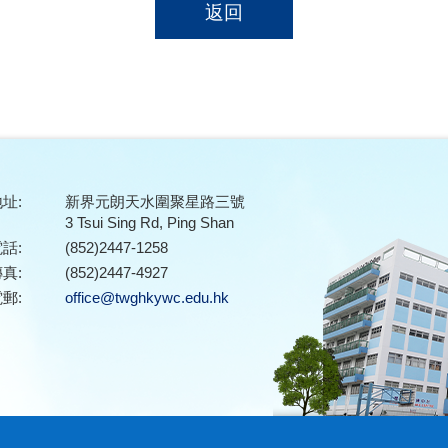
返回
址:
新界元朗天水圍聚星路三號
3 Tsui Sing Rd, Ping Shan
話:
(852)2447-1258
真:
(852)2447-4927
郵:
office@twghkywc.edu.hk