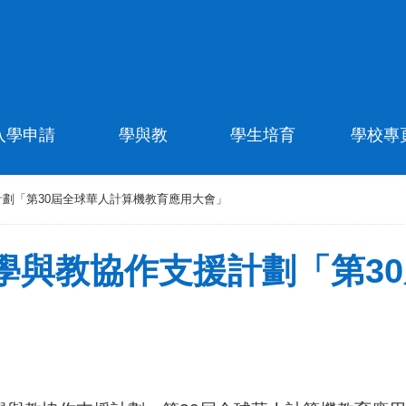
入學申請
學與教
學生培育
學校專
劃「第30屆全球華人計算機教育應用大會」
學與教協作支援計劃「第3