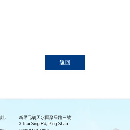
返回
址:
新界元朗天水圍聚星路三號
3 Tsui Sing Rd, Ping Shan