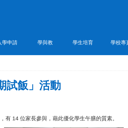
入學申請
學與教
學生培育
學校專
期試飯」活動
動，有 14 位家長參與，藉此優化學生午膳的質素。