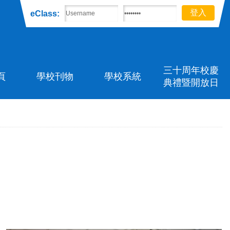
eClass:
三十周年校慶
頁
學校刊物
學校系統
典禮暨開放日