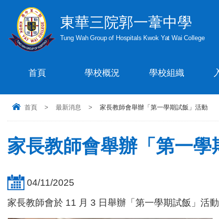
東華三院郭一葦中學
Tung Wah Group of Hospitals Kwok Yat Wai College
首頁
學校概況
學校組織
首頁
>
最新消息
>
家長教師會舉辦「第一學期試飯」活動
家長教師會舉辦「第一學
04/11/2025
家長教師會於 11 月 3 日舉辦「第一學期試飯」活