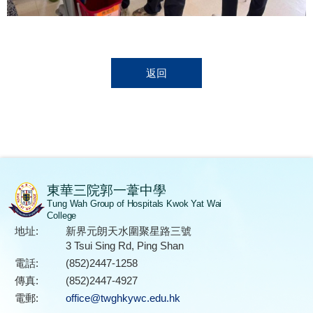
返回
東華三院郭一葦中學
Tung Wah Group of Hospitals Kwok Yat Wai
College
地址:
新界元朗天水圍聚星路三號
3 Tsui Sing Rd, Ping Shan
電話:
(852)2447-1258
傳真:
(852)2447-4927
電郵:
office@twghkywc.edu.hk