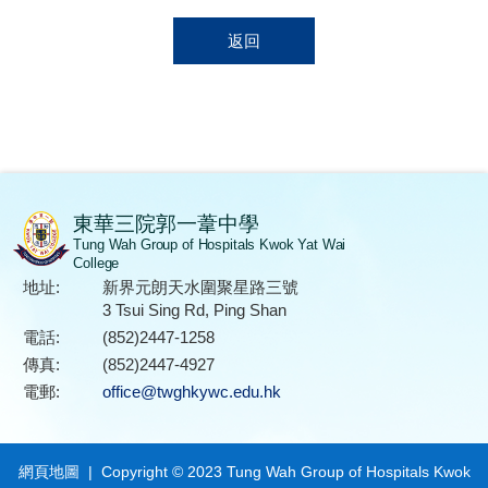
返回
東華三院郭一葦中學
Tung Wah Group of Hospitals Kwok Yat Wai
College
地址:
新界元朗天水圍聚星路三號
3 Tsui Sing Rd, Ping Shan
電話:
(852)2447-1258
傳真:
(852)2447-4927
電郵:
office@twghkywc.edu.hk
網頁地圖
| Copyright © 2023 Tung Wah Group of Hospitals Kwok