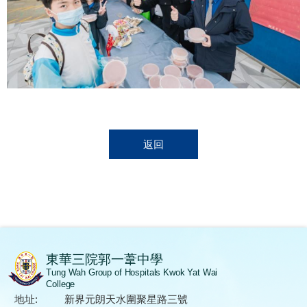
返回
東華三院郭一葦中學
Tung Wah Group of Hospitals Kwok Yat Wai
College
地址:
新界元朗天水圍聚星路三號