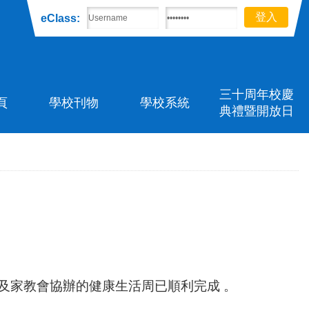
eClass:
三十周年校慶
頁
學校刊物
學校系統
典禮暨開放日
及家教會協辦的健康生活周已順利完成 。