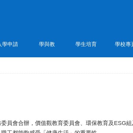
入學申請
學與教
學生培育
學校專
委員會合辦，價值觀教育委員會、環保教育及ESG組
及職工都能夠感受「健康生活」的重要性。