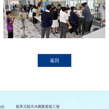
返回
址:
新界元朗天水圍聚星路三號