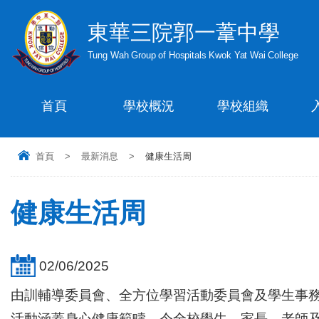
東華三院郭一葦中學
Tung Wah Group of Hospitals Kwok Yat Wai College
首頁
學校概況
學校組織
首頁
>
最新消息
>
健康生活周
健康生活周
02/06/2025
由訓輔導委員會、全方位學習活動委員會及學生事務
活動涵蓋身心健康範疇，令全校學生、家長、老師