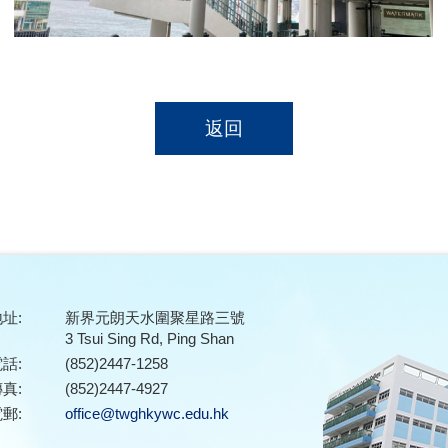
返回
址:
新界元朗天水圍聚星路三號
3 Tsui Sing Rd, Ping Shan
話:
(852)2447-1258
真:
(852)2447-4927
郵:
office@twghkywc.edu.hk