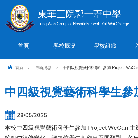
東華三院郭一葦中學
Tung Wah Group of Hospitals Kwok Yat Wai College
首頁
學校概況
學校組織
首頁
>
最新消息
>
中四級視覺藝術科學生參加 Project WeC
中四級視覺藝術科學生參加 
28/05/2025
本校中四級視覺藝術科學生參加 Project WeC
的粗幼線條變化，讓每位學生創作出不同類型，各自獨有