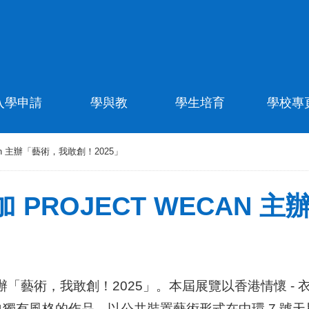
入學申請
學與教
學生培育
學校專
an 主辦「藝術，我敢創！2025」
PROJECT WECAN 主
an 主辦「藝術，我敢創！2025」。本屆展覽以香港情懷
風格的作品，以公共裝置藝術形式在中環 7 號天星碼頭