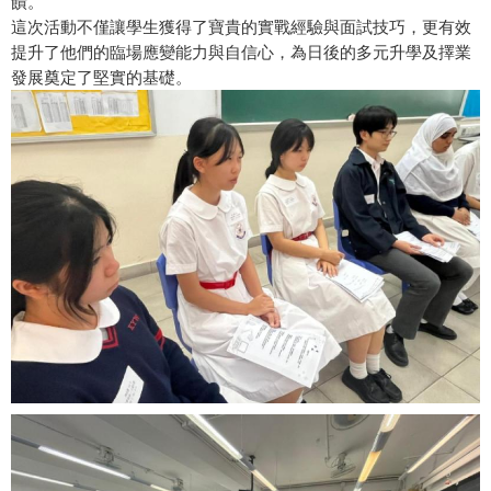
饋。
這次活動不僅讓學生獲得了寶貴的實戰經驗與面試技巧，更有效
提升了他們的臨場應變能力與自信心，為日後的多元升學及擇業
發展奠定了堅實的基礎。