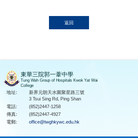
返回
東華三院郭一葦中學
Tung Wah Group of Hospitals Kwok Yat Wai
College
地址:
新界元朗天水圍聚星路三號
3 Tsui Sing Rd, Ping Shan
電話:
(852)2447-1258
傳真:
(852)2447-4927
電郵:
office@twghkywc.edu.hk