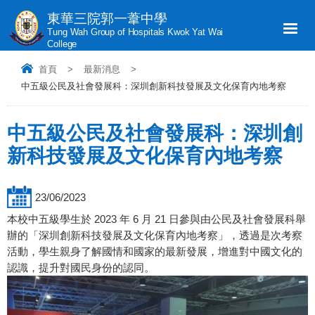
東華三院郭一葦中學
Tung Wah Group of Hospitals Kwok Yat Wai
College
首頁
>
最新消息
>
中五級公民及社會發展科：深圳創新科技發展及文化保育內地考察
中五級公民及社會發展科：深圳創
新科技發展及文化保育內地考察
23/06/2023
本校中五級學生於 2023 年 6 月 21 日參與由公民及社會發展科舉
辦的「深圳創新科技發展及文化保育內地考察」，透過是次考察
活動，學生親身了解國情和國家的最新發展，增進對中國文化的
認識，提升對國民身份的認同。