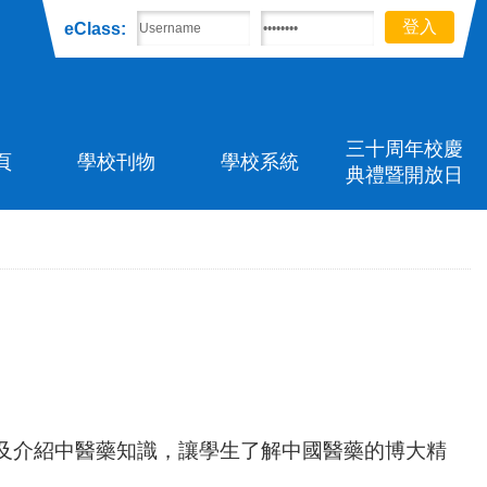
eClass:
三十周年校慶
頁
學校刊物
學校系統
典禮暨開放日
及介紹中醫藥知識，讓學生了解中國醫藥的博大精