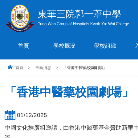
東華三院郭一葦中學
Tung Wah Group of Hospitals Kwok Yat Wai College
首頁
學校概況
學校組織
首頁
>
最新消息
>
「香港中醫藥校園劇場」
「香港中醫藥校園劇場」
01/12/2025
中國文化推廣組邀請，由香港中醫藥基金贊助新華
深。