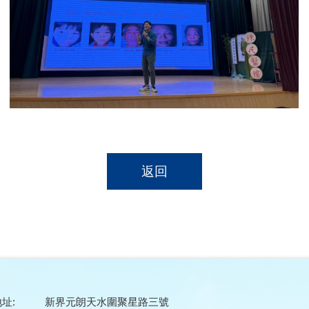
返回
址:
新界元朗天水圍聚星路三號