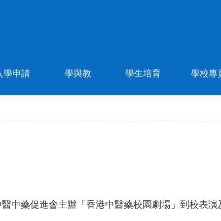
入學申請
學與教
學生培育
學校專
中醫中藥促進會主辦「香港中醫藥校園劇場」到校表演