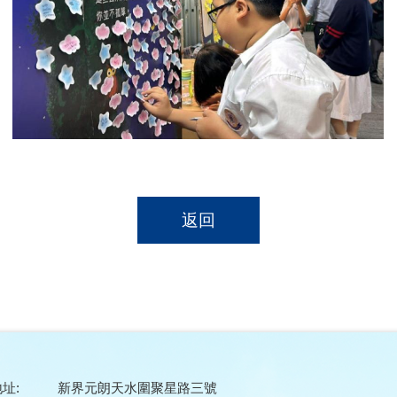
返回
址:
新界元朗天水圍聚星路三號