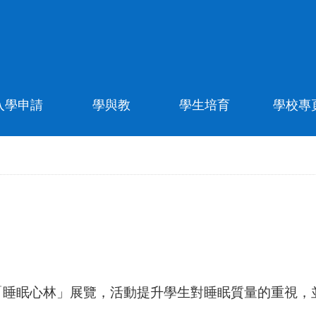
入學申請
學與教
學生培育
學校專
睡眠心林」展覽，活動提升學生對睡眠質量的重視，並