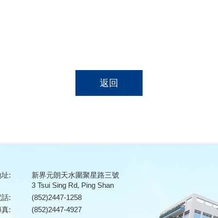
返回
址:
新界元朗天水圍聚星路三號
3 Tsui Sing Rd, Ping Shan
話:
(852)2447-1258
真:
(852)2447-4927