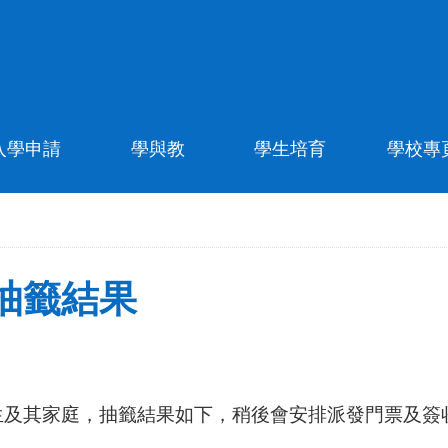
入學申請
學與教
學生培育
學校專
抽籤結果
及其家庭，抽籤結果如下，稍後會安排派發門票及簽收，