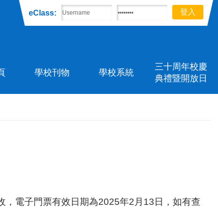
eClass:
三十周年校慶
頁
學校刊物
學校系統
典禮暨開放日
電子門票有效日期為2025年2月13日，如有查