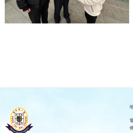
地
電
傳