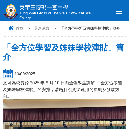
東華三院郭一葦中學
Tung Wah Group of Hospitals Kwok Yat Wai
College
首頁
>
最新消息
>
「全方位學習及姊妹學校津貼」簡介
「全方位學習及姊妹學校津貼」簡
介
10/09/2025
文可為校長於 2025 年 9 月 10 日向全體學生講解 「全方位學習
及姊妹學校津貼」的安排，清晰解說資源運用的原則及發展方
向。