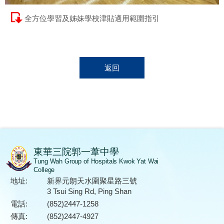
全方位學習及姊妹學校津貼適用範圍指引
返回
東華三院郭一葦中學
Tung Wah Group of Hospitals Kwok Yat Wai
College
地址:
新界元朗天水圍聚星路三號
3 Tsui Sing Rd, Ping Shan
電話:
(852)2447-1258
傳真:
(852)2447-4927