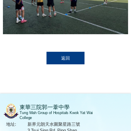
返回
東華三院郭一葦中學
Tung Wah Group of Hospitals Kwok Yat Wai
College
地址:
新界元朗天水圍聚星路三號
3 Tsui Sing Rd, Ping Shan