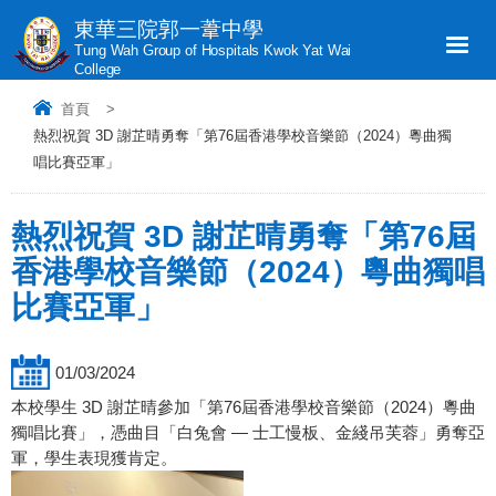
東華三院郭一葦中學
Tung Wah Group of Hospitals Kwok Yat Wai
College
首頁
>
熱烈祝賀 3D 謝芷晴勇奪「第76屆香港學校音樂節（2024）粵曲獨
唱比賽亞軍」
熱烈祝賀 3D 謝芷晴勇奪「第76屆
香港學校音樂節（2024）粵曲獨唱
比賽亞軍」
01/03/2024
本校學生 3D 謝芷晴參加「第76屆香港學校音樂節（2024）粵曲
獨唱比賽」，憑曲目「白兔會 — 士工慢板、金綫吊芙蓉」勇奪亞
軍，學生表現獲肯定。