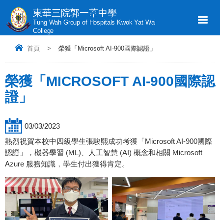
東華三院郭一葦中學
Tung Wah Group of Hospitals Kwok Yat Wai
College
首頁
>
榮獲「Microsoft AI-900國際認證」
榮獲「MICROSOFT AI-900國際認
證」
03/03/2023
熱烈祝賀本校中四級學生張駿熙成功考獲「Microsoft AI-900國際
認證」，機器學習 (ML)、人工智慧 (AI) 概念和相關 Microsoft
Azure 服務知識，學生付出獲得肯定。