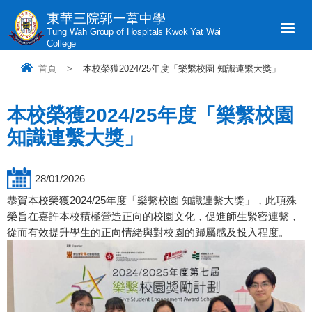
東華三院郭一葦中學
Tung Wah Group of Hospitals Kwok Yat Wai
College
首頁
>
本校榮獲2024/25年度「樂繫校園 知識連繫大獎」
本校榮獲2024/25年度「樂繫校園
知識連繫大獎」
28/01/2026
恭賀本校榮獲2024/25年度「樂繫校園 知識連繫大獎」，此項殊
榮旨在嘉許本校積極營造正向的校園文化，促進師生緊密連繫，
從而有效提升學生的正向情緒與對校園的歸屬感及投入程度。