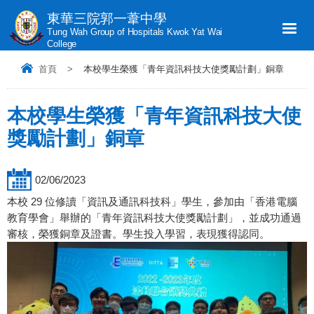
東華三院郭一葦中學
Tung Wah Group of Hospitals Kwok Yat Wai
College
首頁
>
本校學生榮獲「青年資訊科技大使獎勵計劃」銅章
本校學生榮獲「青年資訊科技大使
獎勵計劃」銅章
02/06/2023
本校 29 位修讀「資訊及通訊科技科」學生，參加由「香港電腦
教育學會」舉辦的「青年資訊科技大使獎勵計劃」，並成功通過
審核，榮獲銅章及證書。學生投入學習，表現獲得認同。